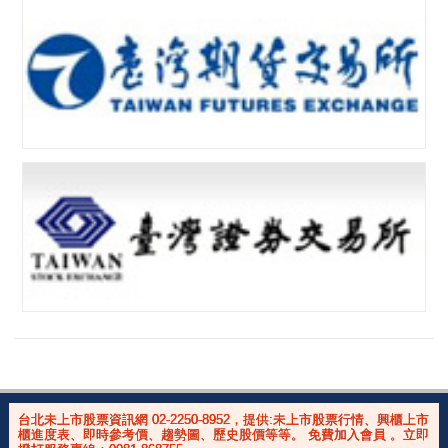
台北未上市股票資訊網 02-2250-8952，提供:未上市股票行情、興櫃上市
櫃進度表、即時參考價、趨勢圖、歷史股價等等。 免費加入會員 。立即