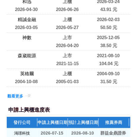
和迅
上櫃
2026-03-24
2026-04-30
2026-06-26
43.91 元
精誠金融
上櫃
2026-02-03
2026-03-05
2026-05-27
50.50 元
神數
上市
2025-12-05
2026-04-20
38.50 元
森崴能源
上市
2021-08-10
2021-11-15
104.04 元
英格爾
上櫃
2004-09-10
2004-10-08
2005-01-03
31.50 元
觀看更多
申請上興櫃進度表
發行公司
申請上興櫃日期
預計上興櫃日期
推薦券商
2026-07-15
2026-08-10
群益金鼎證券
鴻璟科技