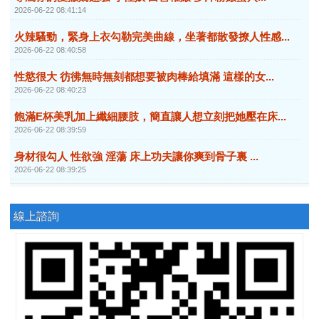
2026-06-22 08:41:14
火辣騷勁，緊身上衣勾勒完美曲線，坐著都散發撩人性感...
2026-06-22 08:40:58
性慾很大 彷彿無時無刻都想要被肉棒給填滿 這樣的女...
2026-06-22 08:40:23
飽滿E杯美乳加上纖細腰肢，簡直讓人想立刻把她壓在床...
2026-06-22 08:39:59
身材很勾人 性欲強 淫蕩 床上功夫讓你爽到骨子裏 ...
2026-06-22 08:39:25
線上諮詢