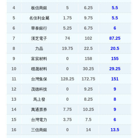
4
5
6.25
5.5
板信商銀
5
1.75
9.75
5.5
名佳利金屬
6
5.25
6.75
6
華泰銀行
7
74
102
87.25
漢芝電子
8
19.75
22.5
20.5
力晶
9
0
158
155
富宸材料
10
0
30.25
29.25
穩晟材料
11
128.25
172.75
151
台灣集保
12
0
9.25
9
茂德科技
13
0
8.25
8
馬上發
14
7.75
10.25
9
萬通票券
15
3.75
7.5
6
台灣電力
16
0
14
13.5
三信商銀