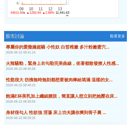
股市討論
觀看更多
專屬你的愛撒嬌超騷 小性奴 白皙稚嫩 多汁粉嫩蜜穴...
2026-06-22 08:41:14
火辣騷勁，緊身上衣勾勒完美曲線，坐著都散發撩人性感...
2026-06-22 08:40:58
性慾很大 彷彿無時無刻都想要被肉棒給填滿 這樣的女...
2026-06-22 08:40:23
飽滿E杯美乳加上纖細腰肢，簡直讓人想立刻把她壓在床...
2026-06-22 08:39:59
身材很勾人 性欲強 淫蕩 床上功夫讓你爽到骨子裏 ...
2026-06-22 08:39:25