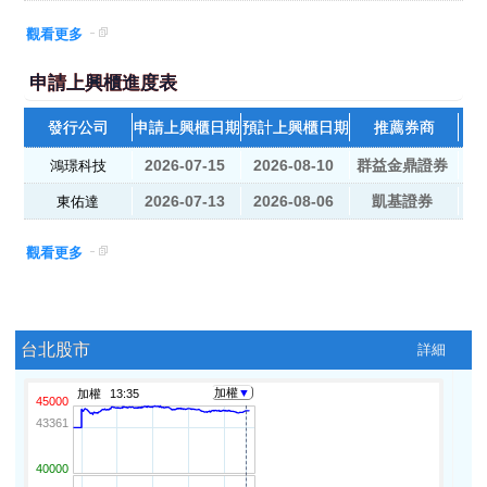
觀看更多
申請上興櫃進度表
發行公司
申請上興櫃日期
預計上興櫃日期
推薦券商
2026-07-15
2026-08-10
群益金鼎證券
鴻璟科技
2026-07-13
2026-08-06
凱基證券
東佑達
觀看更多
台北股市
詳細