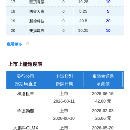
17
0
10.25
10
匯頂電腦
18
0
5.25
5
國寶人壽
19
0
20.5
20
新德科技
20
0
10.25
10
樂揚建設
觀看更多
上市上櫃進度表
發行公司
申請類別
審議會通過
證期局通過
掛牌日期
承銷價
和運租車
上市
2026-06-16
2026-08-11
42.00 元
華德動能
上市
2026-02-03
2026-08-10
26.66 元
大鵬科CLMX
上市
2026-05-20