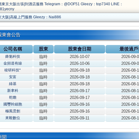
東京大阪出張|到酒店服務 Telegram：@DOF51 Gleezy：top7340 LINE：
81yecny
大阪|高級上門服務 Gleezy：Nai886
股東會公告
公司名稱
股東
股東會日期
最後過戶
鋒魁科技
臨時
2026-10-07
2026-09-
金頻道有線
臨時
2026-10-06
2026-09-
稜研科技*
臨時
2026-09-18
2026-08-
安富
臨時
2026-09-18
2026-08-
綠基
臨時
2026-09-18
2026-08-
新聿科
臨時
2026-09-17
2026-08-
乾瞻
臨時
2026-09-17
2026-08-
國璽幹細胞
臨時
2026-09-16
2026-08-
極風雲創
臨時
2026-09-16
2026-08-
來毅數位
臨時
2026-09-11
2026-08-
新聞