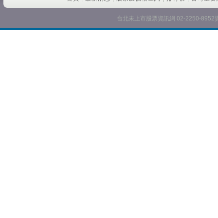
台北未上市股票資訊網 02-2250-8952資