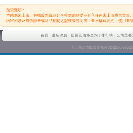
免責聲明：
本站為未上市、興櫃股票資訊分享社群網站從不介入任何未上市股票買賣
內容如涉及有價證券或商品相關之記載或說明者，並不構成要約，使用者
首頁
|
最新消息
|
股票及價格查詢
|
排行榜
|
公司重要
台北未上市股票資訊網 02-2250-8952資