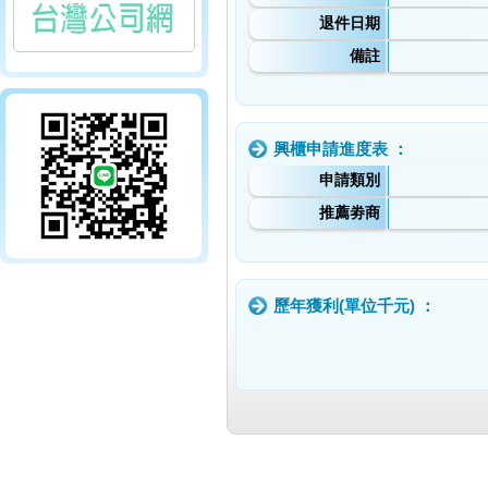
退件日期
備註
興櫃申請進度表 ：
申請類別
推薦劵商
歷年獲利(單位千元) ：