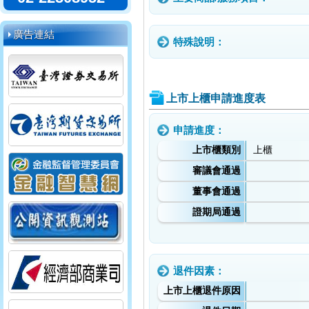
廣告連結
特殊說明：
上市上櫃申請進度表
申請進度：
上市櫃類別
上櫃
審議會通過
董事會通過
證期局通過
退件因素：
上市上櫃退件原因