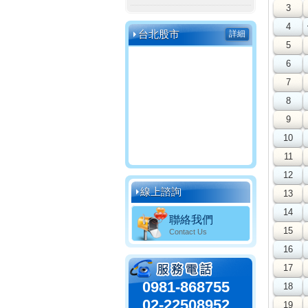
3
4
台北股市
詳細
5
6
7
8
9
10
11
12
線上諮詢
13
14
聯絡我們
15
Contact Us
16
17
0981-868755
18
02-22508952
19